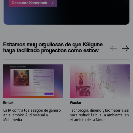
Descubre Konexioak
Estamos muy orgullosas de que KSIgune
haya facilitado proyectos como estos:
Emiak
Waste
La IA contra los sesgos de género
Tecnología, diseño y biomateriales
en el ámbito Audiovisual y
para reducir la huella ambiental en
Multimedia.
el ámbito de la Moda.