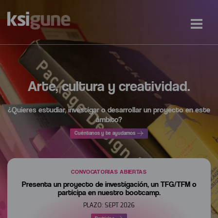
Arte, cultura y creatividad.
¿Quieres estudiar, investigar o desarrollar un proyecto en este
ámbito?
Cuéntanos y te ayudamos
CONVOCATORIAS ABIERTAS
Presenta un proyecto de investigación, un TFG/TFM o
participa en nuestro bootcamp.
PLAZO: SEPT 2026