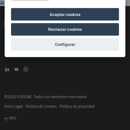
Arte
Aceptar cookies
Rechazar cookies
Desarrollado por
Con el apoyo de
Configurar
©2026 KSIGUNE. Todos los derechos reservados
Aviso Legal
Política de cookies
Política de privacidad
Menú
legales