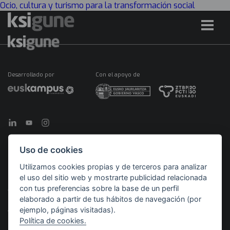
Ocio, cultura y turismo para la transformación social
Desarrollado por
Con el apoyo de
Uso de cookies
Utilizamos cookies propias y de terceros para analizar
©2026 KSIGUNE. Todos los derechos reservados
el uso del sitio web y mostrarte publicidad relacionada
con tus preferencias sobre la base de un perfil
Aviso Legal
Política de cookies
Política de privacidad
Menú
elaborado a partir de tus hábitos de navegación (por
legales
ejemplo, páginas visitadas).
Política de cookies.