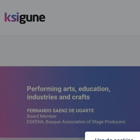
Menú
mapas