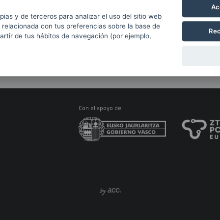
Ac
pias y de terceros para analizar el uso del sitio web
>> Leer el artículo
 relacionada con tus preferencias sobre la base de
Rec
>> Volver a Recursos
partir de tus hábitos de navegación (por ejemplo,
Con el apoyo de