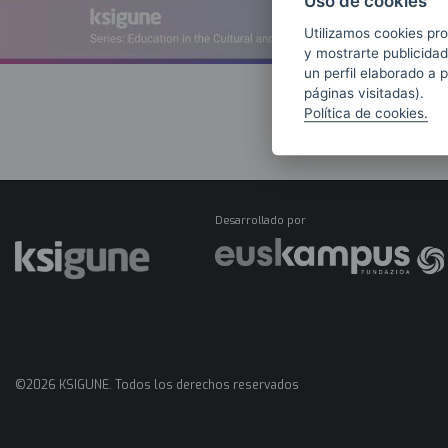
Uso de cookies
Utilizamos cookies pro
y mostrarte publicidad
un perfil elaborado a 
páginas visitadas).
Política de cookies.
Desarrollado por
©2026 KSIGUNE. Todos los derechos reservados