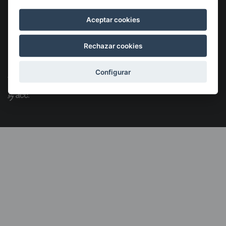
Aceptar cookies
Rechazar cookies
©2026 KSIGUNE. Todos los derechos reservados
Configurar
Aviso Legal
Política de cookies
Política de privacidad
Menú
legales