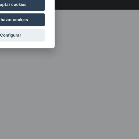
eptar cookies
hazar cookies
Configurar