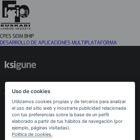
CPES SEIM BHIP
DESARROLLO DE APLICACIONES MULTIPLATAFORMA
Desarrollado por
Con el apoyo de
Uso de cookies
Utilizamos cookies propias y de terceros para analizar
el uso del sitio web y mostrarte publicidad relacionada
con tus preferencias sobre la base de un perfil
elaborado a partir de tus hábitos de navegación (por
ejemplo, páginas visitadas).
Política de cookies.