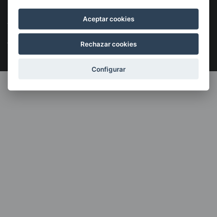
©2026 KSIGUNE. Todos los derechos reservados
Aceptar cookies
Aviso Legal
Política de cookies
Política de privacidad
Menú
legales
Rechazar cookies
Configurar