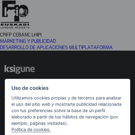
CPIFP CEBANC LHIPI
MARKETING Y PUBLICIDAD
DESARROLLO DE APLICACIONES MULTIPLATAFORMA
Uso de cookies
Desarrollado por
Con el apoyo de
Utilizamos cookies propias y de terceros para analizar
el uso del sitio web y mostrarte publicidad relacionada
con tus preferencias sobre la base de un perfil
elaborado a partir de tus hábitos de navegación (por
ejemplo, páginas visitadas).
Política de cookies.