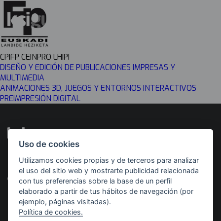
CPIFP CEINPRO LHIPI
DISEÑO Y EDICIÓN DE PUBLICACIONES IMPRESAS Y
MULTIMEDIA
ANIMACIONES 3D, JUEGOS Y ENTORNOS INTERACTIVOS
PREIMPRESIÓN DIGITAL
Uso de cookies
Utilizamos cookies propias y de terceros para analizar
Desarrollado por
Con el apoyo de
el uso del sitio web y mostrarte publicidad relacionada
con tus preferencias sobre la base de un perfil
elaborado a partir de tus hábitos de navegación (por
ejemplo, páginas visitadas).
Política de cookies.