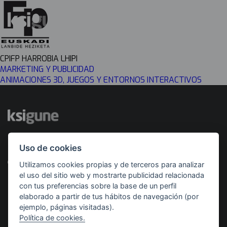
CPIFP HARROBIA LHIPI
MARKETING Y PUBLICIDAD
ANIMACIONES 3D, JUEGOS Y ENTORNOS INTERACTIVOS
Uso de cookies
Desarrollado por
Con el apoyo de
Utilizamos cookies propias y de terceros para analizar
el uso del sitio web y mostrarte publicidad relacionada
con tus preferencias sobre la base de un perfil
elaborado a partir de tus hábitos de navegación (por
ejemplo, páginas visitadas).
Política de cookies.