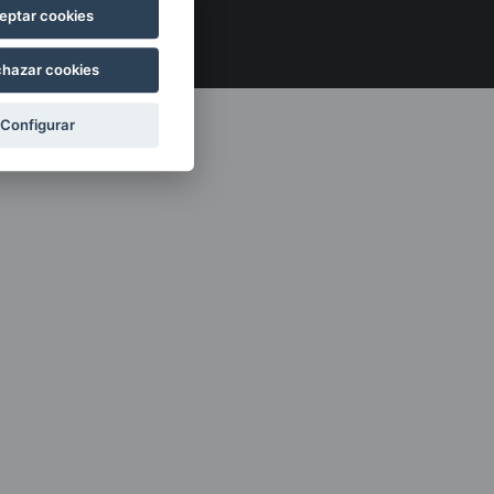
legales
eptar cookies
hazar cookies
Configurar