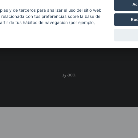
Ac
pias y de terceros para analizar el uso del sitio web
 relacionada con tus preferencias sobre la base de
Rec
partir de tus hábitos de navegación (por ejemplo,
Con el apoyo de