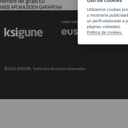
Uso de cookies
Nombre del grupo EU
WEB APLIKAZIOEN GARAPENA
Utilizamos cookies pro
y mostrarte publicidad
un perfil elaborado a 
Desarrollado por
páginas visitadas).
Política de cookies.
©2026 KSIGUNE. Todos los derechos reservados