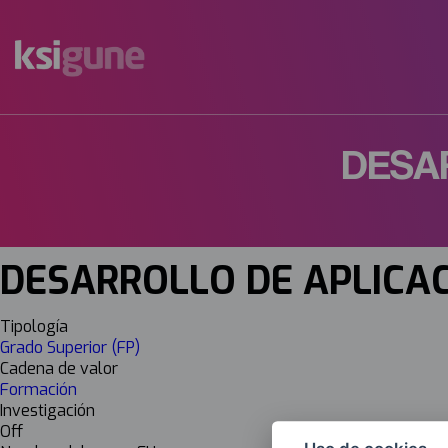
Menú
mapas
DESA
DESARROLLO DE APLICA
Tipología
Grado Superior (FP)
Cadena de valor
Formación
Investigación
Off