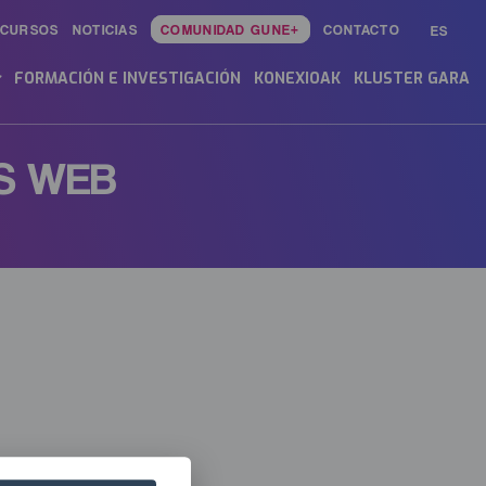
ECURSOS
NOTICIAS
COMUNIDAD GUNE+
CONTACTO
ES
in
enu
FORMACIÓN E INVESTIGACIÓN
KONEXIOAK
KLUSTER GARA
S WEB