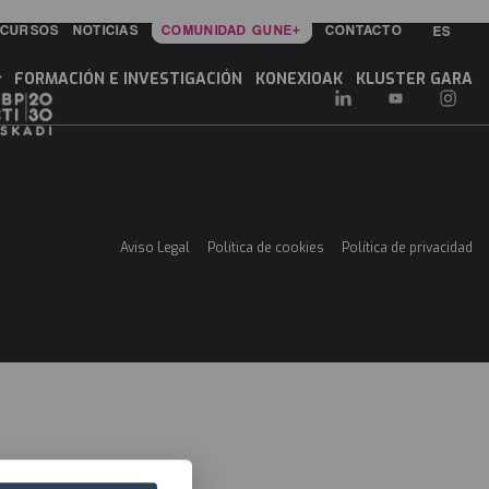
ECURSOS
NOTICIAS
COMUNIDAD GUNE+
CONTACTO
ES
in
enu
FORMACIÓN E INVESTIGACIÓN
KONEXIOAK
KLUSTER GARA
Aviso Legal
Política de cookies
Política de privacidad
Menú
legales