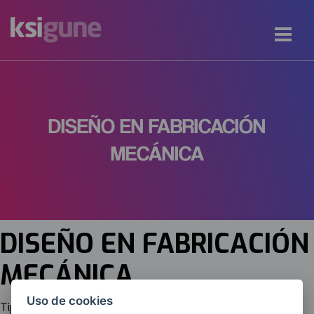
DISEÑO EN FABRICACIÓN
MECÁNICA
DISEÑO EN FABRICACIÓN
MECÁNICA
Uso de cookies
Tipología