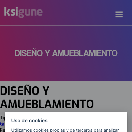
DISEÑO Y AMUEBLAMIENTO
DISEÑO Y
AMUEBLAMIENTO
Tipología
Uso de cookies
Grado Superior (FP)
Responsable
Utilizamos cookies propias y de terceros para analizar