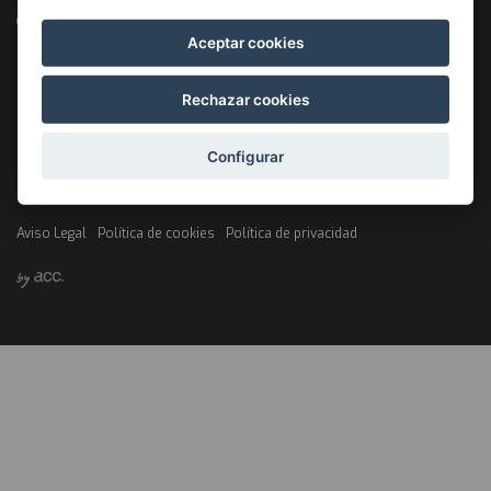
Aceptar cookies
Rechazar cookies
Configurar
©2026 KSIGUNE. Todos los derechos reservados
Aviso Legal
Política de cookies
Política de privacidad
Menú
legales