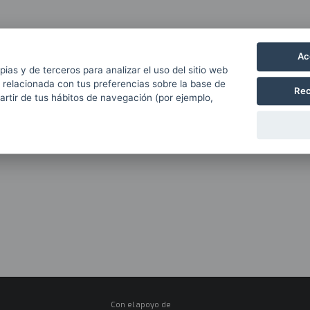
Ac
pias y de terceros para analizar el uso del sitio web
 relacionada con tus preferencias sobre la base de
ipuzkoa
Rec
partir de tus hábitos de navegación (por ejemplo,
Con el apoyo de