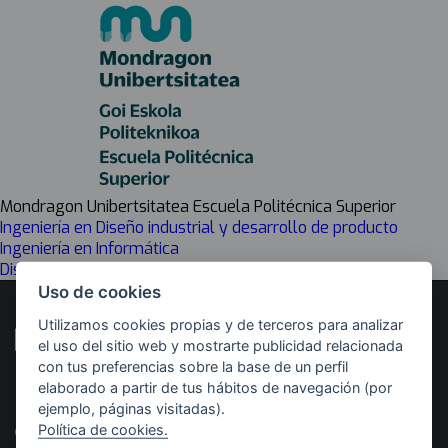
Mondragon Unibertsitatea Escuela Politécnica Superior
Ingeniería en Diseño industrial y desarrollo de producto
Ingeniería en Informática
Diseño Estratégico de Productos y Servicios
Uso de cookies
Utilizamos cookies propias y de terceros para analizar
el uso del sitio web y mostrarte publicidad relacionada
con tus preferencias sobre la base de un perfil
elaborado a partir de tus hábitos de navegación (por
Desarrollado por
Con el apoyo de
ejemplo, páginas visitadas).
Política de cookies.