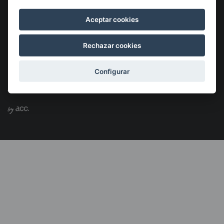
Aceptar cookies
Rechazar cookies
Configurar
©2026 KSIGUNE. Todos los derechos reservados
Aviso Legal
Política de cookies
Política de privacidad
Menú
legales