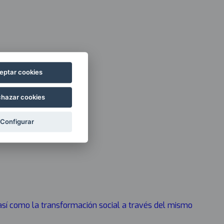
eptar cookies
hazar cookies
Configurar
 así como la transformación social a través del mismo