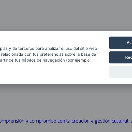
Ac
pias y de terceros para analizar el uso del sitio web
 relacionada con tus preferencias sobre la base de
Rec
partir de tus hábitos de navegación (por ejemplo,
 comprensión y compromiso con la creación y gestión cultural,