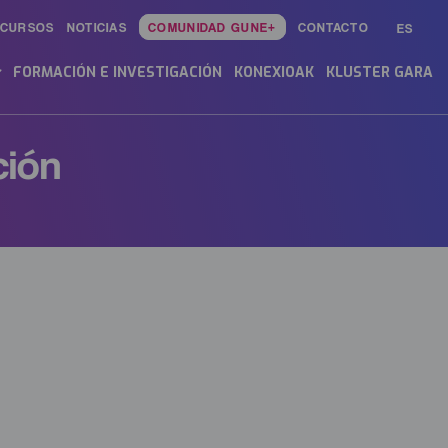
ECURSOS
NOTICIAS
COMUNIDAD GUNE+
CONTACTO
ES
in
enu
FORMACIÓN E INVESTIGACIÓN
KONEXIOAK
KLUSTER GARA
ción