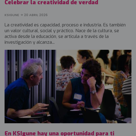
Celebrar la creatividad de verdad
KSIGUNE
20 ABRIL 2026
La creatividad es capacidad, proceso e industria. Es también
un valor cultural, social y práctico. Nace de la cultura, se
activa desde la educación, se articula a través de la
investigación y alcanza...
En KSIgune hay una oportunidad para ti