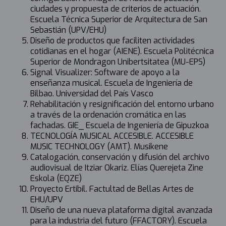
ciudades y propuesta de criterios de actuación.
Escuela Técnica Superior de Arquitectura de San
Sebastián (UPV/EHU)
Diseño de productos que faciliten actividades
cotidianas en el hogar (AIENE). Escuela Politécnica
Superior de Mondragon Unibertsitatea (MU-EPS)
Signal Visualizer: Software de apoyo a la
enseñanza musical. Escuela de Ingeniería de
Bilbao. Universidad del País Vasco
Rehabilitación y resignificación del entorno urbano
a través de la ordenación cromática en las
fachadas. GIE_ Escuela de Ingeniería de Gipuzkoa
TECNOLOGÍA MUSICAL ACCESIBLE. ACCESIBLE
MUSIC TECHNOLOGY (AMT). Musikene
Catalogación, conservación y difusión del archivo
audiovisual de Itziar Okariz. Elías Querejeta Zine
Eskola (EQZE)
Proyecto Ertibil. Factultad de Bellas Artes de
EHU/UPV
Diseño de una nueva plataforma digital avanzada
para la industria del futuro (FFACTORY). Escuela