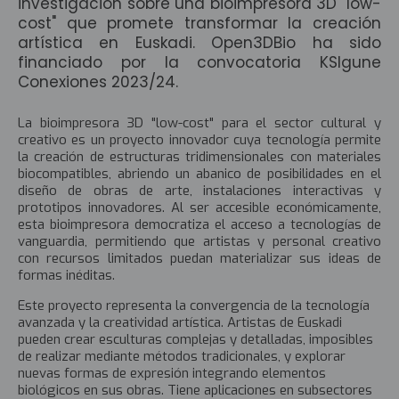
investigación sobre una bioimpresora 3D "low-
cost" que promete transformar la creación
artística en Euskadi. Open3DBio ha sido
financiado por la convocatoria KSIgune
Conexiones 2023/24.
La bioimpresora 3D "low-cost" para el sector cultural y
creativo es un proyecto innovador cuya tecnología permite
la creación de estructuras tridimensionales con materiales
biocompatibles, abriendo un abanico de posibilidades en el
diseño de obras de arte, instalaciones interactivas y
prototipos innovadores. Al ser accesible económicamente,
esta bioimpresora democratiza el acceso a tecnologías de
vanguardia, permitiendo que artistas y personal creativo
con recursos limitados puedan materializar sus ideas de
formas inéditas.
Este proyecto representa la convergencia de la tecnología
avanzada y la creatividad artística. Artistas de Euskadi
pueden crear esculturas complejas y detalladas, imposibles
de realizar mediante métodos tradicionales, y explorar
nuevas formas de expresión integrando elementos
biológicos en sus obras. Tiene aplicaciones en subsectores