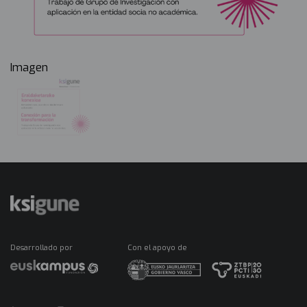
Imagen
Desarrollado por
Con el apoyo de