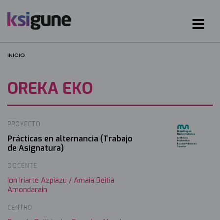
INICIO
OREKA EKO
PROYECTO
Irudia
Prácticas en alternancia (Trabajo
de Asignatura)
DOCENTE
Ion Iriarte Azpiazu / Amaia Beitia
Amondarain
CENTRO