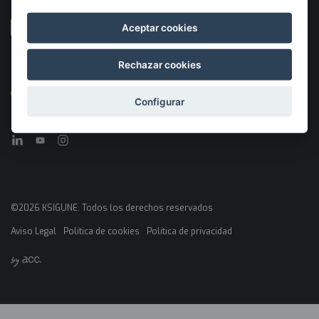
Aceptar cookies
Rechazar cookies
Desarrollado por
Con el apoyo de
Configurar
©2026 KSIGUNE. Todos los derechos reservados
Aviso Legal
Política de cookies
Política de privacidad
Menú
legales