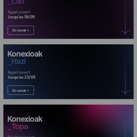
_Lab
Appel ouvert
Jusqu'au 18/09
En savoir +
Konexioak
_Hazi
Appel ouvert
Jusqu'au 23/09
En savoir +
Konexioak
_Topa