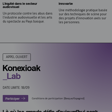
Innovarte
L’équité dans le secteur
audiovisuel
Une méthodologie pratique basée
Un protocole contre les abus dans
sur des techniques de scène pour
l’industrie audiovisuelle et les arts
des projets d’innovation axés sur
du spectacle au Pays basque.
les personnes.
APPEL OUVERT
Konexioak
_Lab
DATE LIMITE: 18/09
Participer
Conditions de participation [Basque/Espagnol]
Là où les grands défis d’aujourd’hui sont