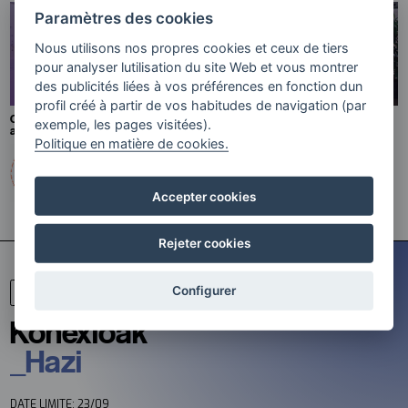
Paramètres des cookies
Nous utilisons nos propres cookies et ceux de tiers
pour analyser lutilisation du site Web et vous montrer
des publicités liées à vos préférences en fonction dun
profil créé à partir de vos habitudes de navigation (par
CONDUCTEURS : du langage
Communautés de soins
exemple, les pages visitées).
audiovisuel à la pensée critique
Politique en matière de cookies.
Accepter cookies
Rejeter cookies
Configurer
APPEL OUVERT
Konexioak
_Hazi
DATE LIMITE: 23/09