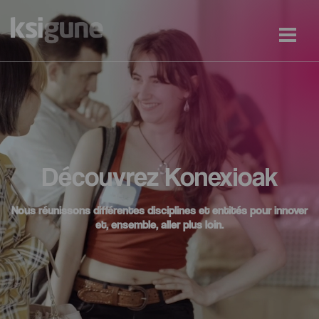
Découvrez Konexioak
Nous réunissons différentes disciplines et entités pour innover
et, ensemble, aller plus loin.