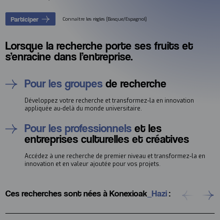
Participer
Connaître les règles [Basque/Espagnol]
Lorsque la recherche porte ses fruits et
s’enracine dans l’entreprise.
Pour les groupes
de recherche
Développez votre recherche et transformez-la en innovation
appliquée au-delà du monde universitaire.
Pour les professionnels
et les
entreprises culturelles et créatives
Accédez à une recherche de premier niveau et transformez-la en
innovation et en valeur ajoutée pour vos projets.
Ces recherches sont nées à Konexioak
_Hazi
: