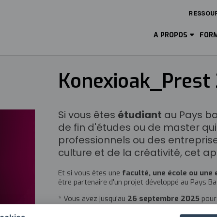
RESSOU
Main
Menu
A PROPOS
FORM
ES
Konexioak_Prest
Si vous êtes
étudiant
au Pays ba
de fin d'études ou de master qui
professionnels ou des entrepris
culture et de la créativité, cet a
Et si vous êtes une
faculté, une école ou une 
être partenaire d'un projet développé au Pays B
* Vous avez jusqu'au
26 septembre 2025
pour 