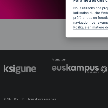
Paramètres des c
Nous utilisons nos pro
lutilisation du site We
préférences en fonctio
navigation (par exempl
Politique en matière d
Promoteur
©2026 KSIGUNE. Tous droits réservés