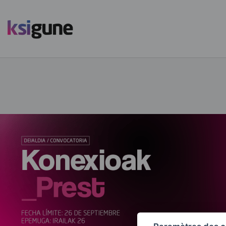
Menú
mapas