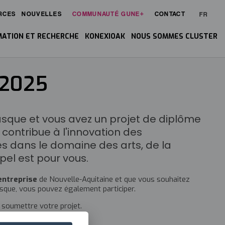
RCES
NOUVELLES
COMMUNAUTÉ GUNE+
CONTACT
FR
ATION ET RECHERCHE
KONEXIOAK
NOUS SOMMES CLUSTER
 2025
sque et vous avez un projet de diplôme
 contribue à l'innovation des
es dans le domaine des arts, de la
ppel est pour vous.
entreprise
de Nouvelle-Aquitaine et que vous souhaitez
asque, vous pouvez également participer.
soumettre votre projet.