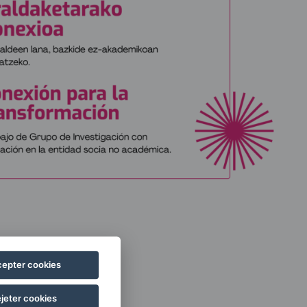
epter cookies
jeter cookies