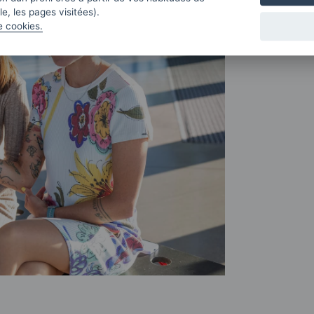
e, les pages visitées).
e cookies.