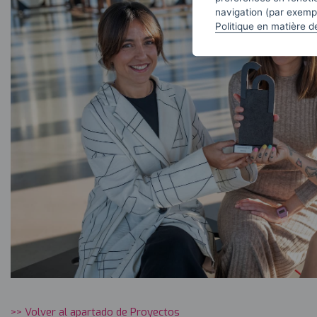
navigation (par exempl
Politique en matière d
>> Volver al apartado de Proyectos