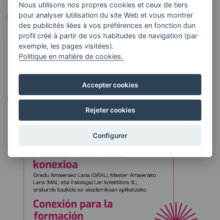
Nous utilisons nos propres cookies et ceux de tiers
créative sur deux groupes de personnes âgées. La deuxième
phase vise à créer une solution technologique permettant de
pour analyser lutilisation du site Web et vous montrer
conserver ces bénéfices sans besoin de recourir à des
des publicités liées à vos préférences en fonction dun
danseurs professionnels pour guider les séances.
profil créé à partir de vos habitudes de navigation (par
exemple, les pages visitées).
Politique en matière de cookies.
>> Retour à la section Projets
Accepter cookies
Imagen
Rejeter cookies
Configurer