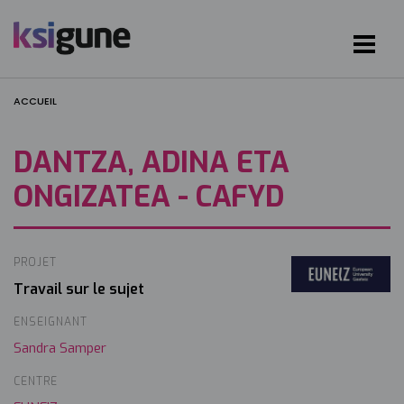
ACCUEIL
DANTZA, ADINA ETA
ONGIZATEA - CAFYD
PROJET
Image
Travail sur le sujet
ENSEIGNANT
Sandra Samper
CENTRE