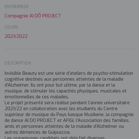
ENTREPRISE
Compagnie AI DÖ PROJECT
COURS
2021/2022
DESCRIPTION
Invisible Beauty est une série d’ateliers de psycho-stimulation
cognitive destinés aux personnes atteintes de la maladie
d’Alzheimer. Ils ont pour but ultime, par la danse et la
musique, de stimuler les capacités physiques, musicales et
émotionnelles de ces malades.
Le projet présenté sera réalisé pendant l’année universitaire
2021/22 en collaboration avec les étudiants du Centre
supérieur de musique du Pays basque Musikene, la compagnie
de danse AI DO PROJECT et AFIGI, l’Association des familles,
amis et personnes atteintes de la maladie d’Alzheimer ou
autres démences de Guipuscoa.
Les organismes candidats ont déjà fait diverses