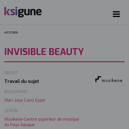
ACCUEIL
INVISIBLE BEAUTY
PROJET
Image
Travail du sujet
ENSEIGNANT
Mari Jose Cano Espín
CENTRE
Musikene-Centre supérieur de musique
du Pays basque