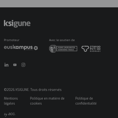
Promoteur
Avec le soutien de
©2026 KSIGUNE. Tous droits réservés
Mentions
Politique en matière de
Politique de
Menú
légales
cookies
confidentialité
legales