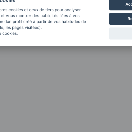
ookies
Acc
pres cookies et ceux de tiers pour analyser
b et vous montrer des publicités liées à vos
Re
n dun profil créé à partir de vos habitudes de
e, les pages visitées).
e cookies.