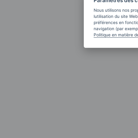
Paramètres des c
Nous utilisons nos pro
lutilisation du site We
préférences en fonctio
navigation (par exempl
Politique en matière d