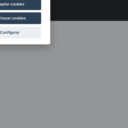
legales
eptar cookies
hazar cookies
Configurar