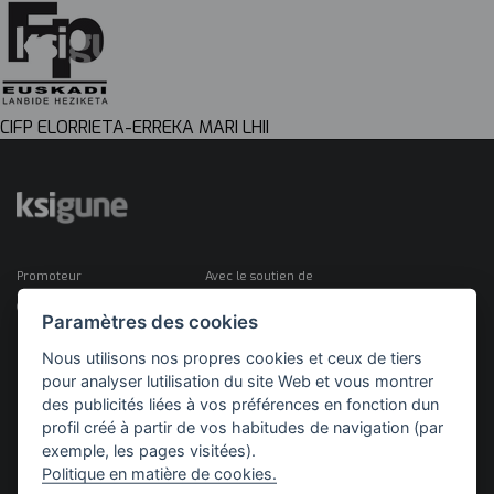
CIFP ELORRIETA-ERREKA MARI LHII
Promoteur
Avec le soutien de
Paramètres des cookies
Nous utilisons nos propres cookies et ceux de tiers
pour analyser lutilisation du site Web et vous montrer
des publicités liées à vos préférences en fonction dun
profil créé à partir de vos habitudes de navigation (par
exemple, les pages visitées).
Politique en matière de cookies.
©2026 KSIGUNE. Tous droits réservés