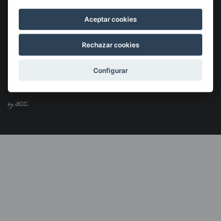
Aceptar cookies
Rechazar cookies
©2026 KSIGUNE. Todos los derechos reservados
Configurar
Aviso Legal
Política de cookies
Política de privacidad
Menú
legales