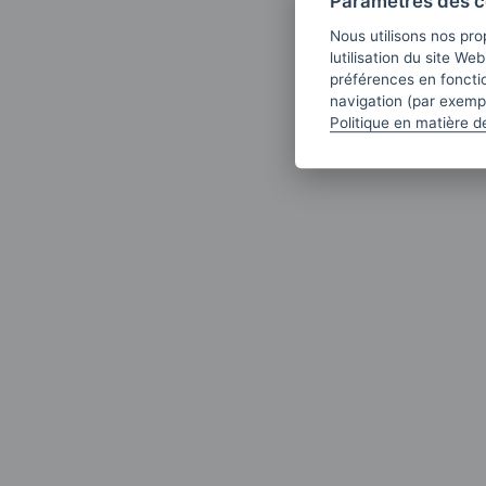
Paramètres des c
Nous utilisons nos pro
lutilisation du site We
préférences en fonctio
navigation (par exempl
Politique en matière d