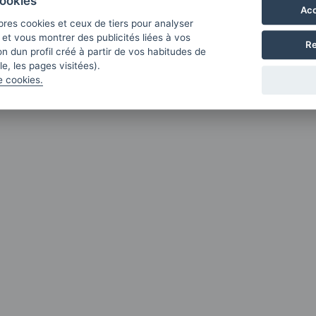
ookies
Acc
pres cookies et ceux de tiers pour analyser
b et vous montrer des publicités liées à vos
Re
n dun profil créé à partir de vos habitudes de
e, les pages visitées).
e cookies.