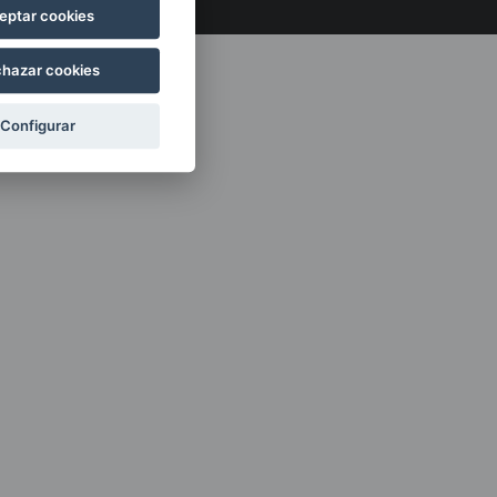
eptar cookies
hazar cookies
Configurar