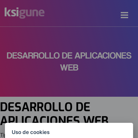
DESARROLLO DE APLICACIONES
WEB
DESARROLLO DE
APLICACIONES WEB
Uso de cookies
Tipología