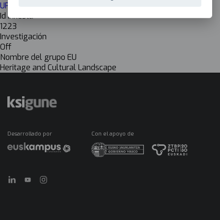
UPV EHU Letras
Id Inkesta
1223
Investigación
Off
Nombre del grupo EU
Heritage and Cultural Landscape
Desarrollado por
Con el apoyo de