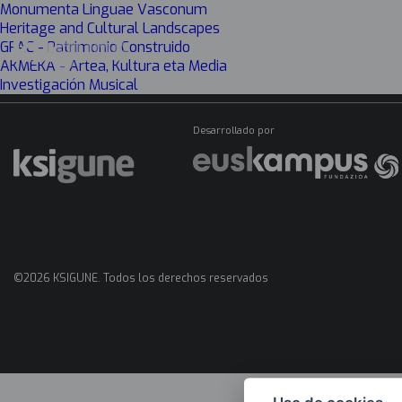
Monumenta Linguae Vasconum
Heritage and Cultural Landscapes
GPAC - Patrimonio Construido
AKMEKA - Artea, Kultura eta Media
Menú
Investigación Musical
mapas
Desarrollado por
©2026 KSIGUNE. Todos los derechos reservados