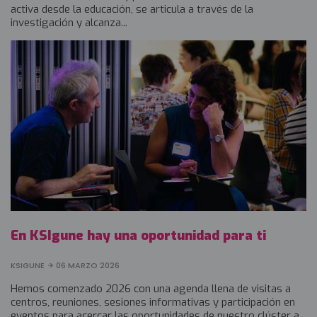
activa desde la educación, se articula a través de la
investigación y alcanza...
En KSIgune hay una oportunidad para ti
KSIGUNE
06 MARZO 2026
Hemos comenzado 2026 con una agenda llena de visitas a
centros, reuniones, sesiones informativas y participación en
eventos para acercar las oportunidades de nuestro clúster a