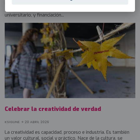
idea que tenías y que puede marcar la diferencia para tu
empresa, y de contar con una nueva mirada, talento
universitario, y financiación...
Celebrar la creatividad de verdad
KSIGUNE
20 ABRIL 2026
La creatividad es capacidad, proceso e industria. Es también
un valor cultural, social y práctico. Nace de la cultura, se