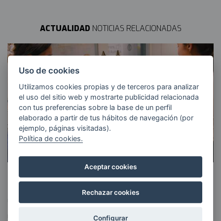
ACTUALIDAD
NOTICIAS RELACIONADAS
Uso de cookies
Utilizamos cookies propias y de terceros para analizar
el uso del sitio web y mostrarte publicidad relacionada
con tus preferencias sobre la base de un perfil
elaborado a partir de tus hábitos de navegación (por
ejemplo, páginas visitadas).
Política de cookies.
Aceptar cookies
Un laboratorio de soluciones
Rechazar cookies
KSIGUNE
28 ABRIL 2026
Es el momento de (re)activar tu proyecto, de trabajar en esa
Configurar