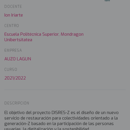
DOCENTE
Ion Iriarte
CENTRO
Escuela Politécnica Superior, Mondragon
Unibertsitatea
EMPRESA
AUZO LAGUN
CURSO
2021/2022
DESCRIPCIÓN
El objetivo del proyecto DISRES-Z es el diseño de un nuevo
servicio de restauración para colectividades orientado a la
generación-Z basado en la participación de las personas
usuarias, la digitalización y la sostenibilidad.