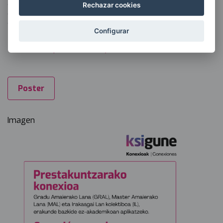
compositores/as eibarreses/as y con agrupaciones musicales
Rechazar cookies
de Eibar, a celebrar tras la finalización de la restauración del
órgano.
Configurar
>> Volver al apartado de Proyectos
Poster
Imagen