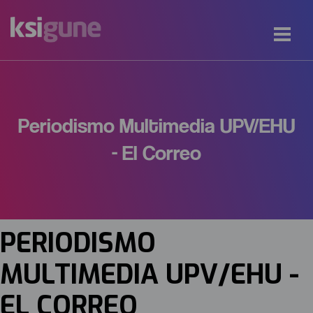
Periodismo Multimedia UPV/EHU
- El Correo
PERIODISMO
MULTIMEDIA UPV/EHU -
EL CORREO