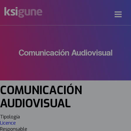
Comunicación Audiovisual
COMUNICACIÓN
AUDIOVISUAL
Tipología
Licence
Responsable