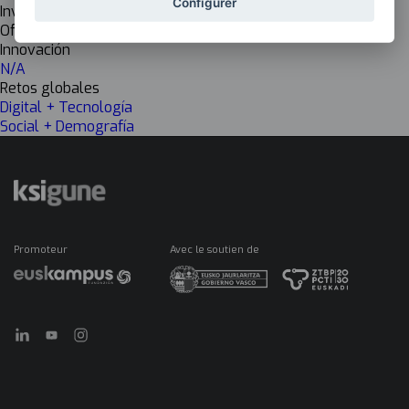
Configurer
Investigación
Off
Innovación
N/A
Retos globales
Digital + Tecnología
Social + Demografía
Promoteur
Avec le soutien de