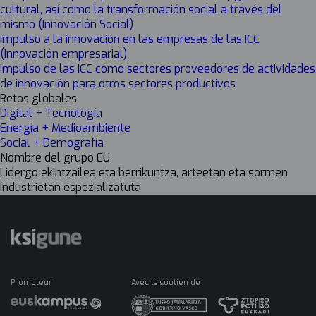
cultural, así como la transformación social a través del
mismo (Innovación Social)
Impulso a la innovación en las empresas de las ICC
(Innovación empresarial)
Impulso de las ICC como sectores proveedores de actividades
de innovación para otros sectores productivos
Retos globales
Digital + Tecnología
Energía + Medioambiente
Social + Demografía
Nombre del grupo EU
Lidergo ekintzailea eta berrikuntza, arteetan eta sormen
industrietan espezializatuta
Promoteur
Avec le soutien de