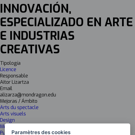
INNOVACIÓN,
ESPECIALIZADO EN ARTE
E INDUSTRIAS
CREATIVAS
Tipología
Licence
Responsable
Aitor Lizartza
Email
alizarza@mondragon.edu
Mejoras / Ámbito
Arts du spectacle
Arts visuels
Design
Mode
Paramètres des cookies
Publicité