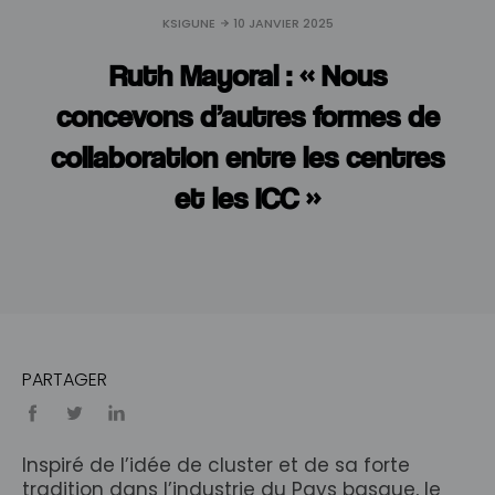
KSIGUNE
10 JANVIER 2025
Ruth Mayoral : « Nous
concevons d’autres formes de
collaboration entre les centres
et les ICC »
PARTAGER
Inspiré de l’idée de cluster et de sa forte
tradition dans l’industrie du Pays basque, le