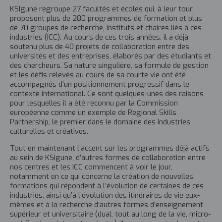
KSIgune regroupe 27 facultés et écoles qui, à leur tour,
proposent plus de 280 programmes de formation et plus
de 70 groupes de recherche, instituts et chaires liés à ces
industries (ICC). Au cours de ces trois années, il a déjà
soutenu plus de 40 projets de collaboration entre des
universités et des entreprises, élaborés par des étudiants et
des chercheurs. Sa nature singulière, sa formule de gestion
et les défis relevés au cours de sa courte vie ont été
accompagnés d’un positionnement progressif dans le
contexte international. Ce sont quelques-unes des raisons
pour lesquelles il a été reconnu par la Commission
européenne comme un exemple de Regional Skills
Partnership, le premier dans le domaine des industries
culturelles et créatives.
Tout en maintenant l’accent sur les programmes déjà actifs
au sein de KSIgune, d’autres formes de collaboration entre
nos centres et les ICC commencent à voir le jour,
notamment en ce qui concerne la création de nouvelles
formations qui répondent à l’évolution de certaines de ces
industries, ainsi qu’à l’évolution des itinéraires de vie eux-
mêmes et à la recherche d’autres formes d’enseignement
supérieur et universitaire (dual, tout au long de la vie, micro-