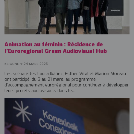
Animation au féminin : Résidence de
l’Euroregional Green Audiovisual Hub
KSIGUNE
24 MARS 2025
Les scénaristes Laura Ibáñez, Esther Vital et Marion Moreau
ont participé, du 3 au 21 mars, au programme
d’accompagnement eurorégional pour continuer à développer
leurs projets audiovisuels dans le…