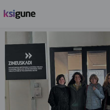
Menú
mapas