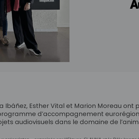
A
a Ibáñez, Esther Vital et Marion Moreau ont p
u programme d’accompagnement eurorégiona
jets audiovisuels dans le domaine de l’anim