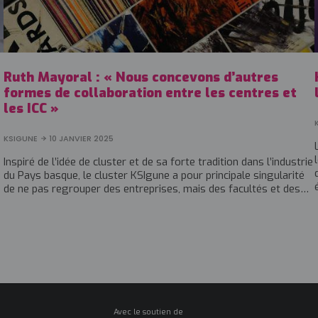
Ruth Mayoral : « Nous concevons d’autres
formes de collaboration entre les centres et
les ICC »
KSIGUNE
10 JANVIER 2025
Inspiré de l’idée de cluster et de sa forte tradition dans l’industrie
du Pays basque, le cluster KSIgune a pour principale singularité
de ne pas regrouper des entreprises, mais des facultés et des…
Avec le soutien de