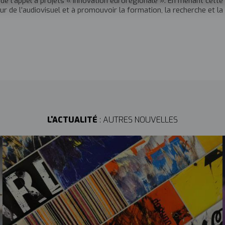
e l’appel à projets « Innovation eurorégionale ». En menant cette in
eur de l’audiovisuel et à promouvoir la formation, la recherche et 
L'ACTUALITÉ
: AUTRES NOUVELLES