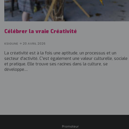
Célébrer la vraie Créativité
KSIGUNE
20 AVRIL 2026
La créativité est à la fois une aptitude, un processus et un
secteur d'activité. C'est également une valeur culturelle, sociale
et pratique. Elle trouve ses racines dans la culture, se
développe…
Promoteur