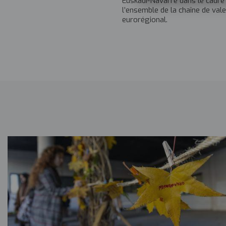
Euskadi-Navarre dans le cadre d
l’ensemble de la chaîne de val
eurorégional.