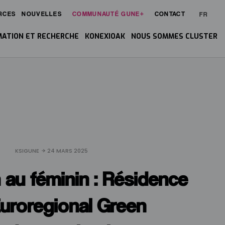
RCES
NOUVELLES
COMMUNAUTÉ GUNE+
CONTACT
FR
ATION ET RECHERCHE
KONEXIOAK
NOUS SOMMES CLUSTER
KSIGUNE
24 MARS 2025
au féminin : Résidence
Euroregional Green