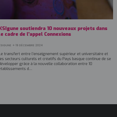
KSIgune soutiendra 10 nouveaux projets dans
le cadre de l'appel Connexions
KSIGUNE
19 DÉCEMBRE 2024
Le transfert entre l’enseignement supérieur et universitaire et
les secteurs culturels et créatifs du Pays basque continue de se
développer grâce à la nouvelle collaboration entre 10
établissements d…