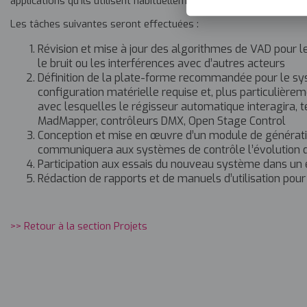
applications qu’ils utilisent habituellement.
Les tâches suivantes seront effectuées :
Révision et mise à jour des algorithmes de VAD pour 
le bruit ou les interférences avec d’autres acteurs
Définition de la plate-forme recommandée pour le syst
configuration matérielle requise et, plus particulièrem
avec lesquelles le régisseur automatique interagira, 
MadMapper, contrôleurs DMX, Open Stage Control
Conception et mise en œuvre d’un module de générat
communiquera aux systèmes de contrôle l’évolution de
Participation aux essais du nouveau système dans un 
Rédaction de rapports et de manuels d’utilisation pour 
>> Retour à la section Projets