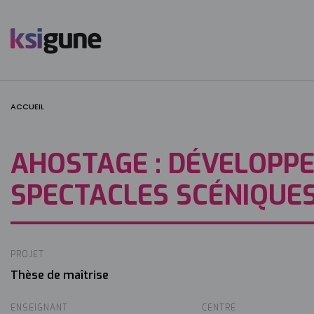
Menú
mapas
ACCUEIL
AHOSTAGE : DÉVELOPP
SPECTACLES SCÉNIQUE
PROJET
Thèse de maîtrise
ENSEIGNANT
CENTRE