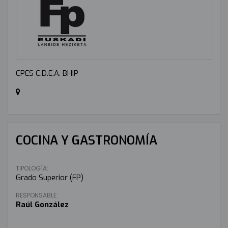
CPES C.D.E.A. BHIP
COCINA Y GASTRONOMÍA
TIPOLOGÍA:
Grado Superior (FP)
RESPONSABLE:
Raúl González