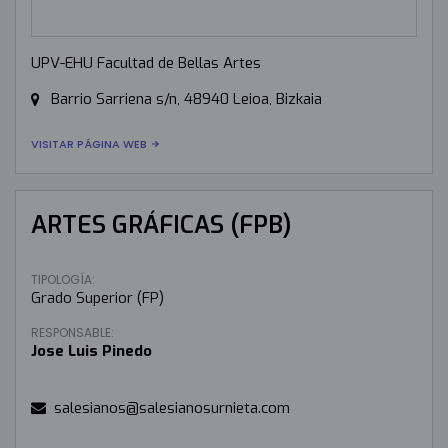
UPV-EHU Facultad de Bellas Artes
Barrio Sarriena s/n, 48940 Leioa, Bizkaia
VISITAR PÁGINA WEB
ARTES GRÁFICAS (FPB)
TIPOLOGÍA:
Grado Superior (FP)
RESPONSABLE:
Jose Luis Pinedo
salesianos@salesianosurnieta.com