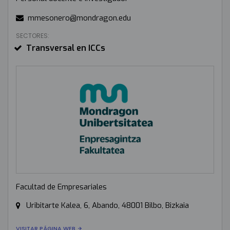
mmesonero@mondragon.edu
SECTORES:
Transversal en ICCs
Facultad de Empresariales
Uribitarte Kalea, 6, Abando, 48001 Bilbo, Bizkaia
VISITAR PÁGINA WEB