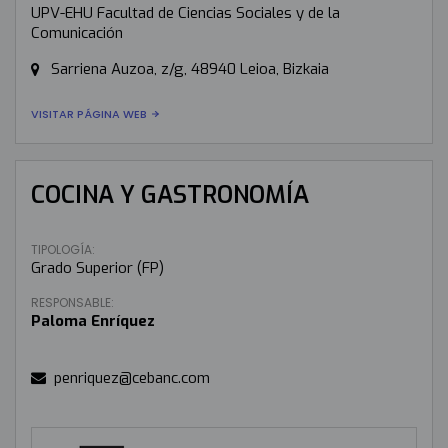
UPV-EHU Facultad de Ciencias Sociales y de la
Comunicación
Sarriena Auzoa, z/g, 48940 Leioa, Bizkaia
VISITAR PÁGINA WEB
COCINA Y GASTRONOMÍA
TIPOLOGÍA:
Grado Superior (FP)
RESPONSABLE:
Paloma Enríquez
penriquez@cebanc.com