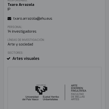
RESPONSABLE:
Txaro Arrazola
IP
txaro.arrazola@ehu.eus
PERSONAL:
14 investigadores
LÍNEAS DE INVESTIGACIÓN:
Arte y sociedad
SECTORES:
Artes visuales