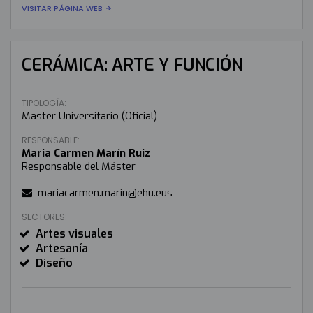
VISITAR PÁGINA WEB
CERÁMICA: ARTE Y FUNCIÓN
TIPOLOGÍA:
Master Universitario (Oficial)
RESPONSABLE:
Maria Carmen Marín Ruiz
Responsable del Máster
mariacarmen.marin@ehu.eus
SECTORES:
Artes visuales
Artesanía
Diseño