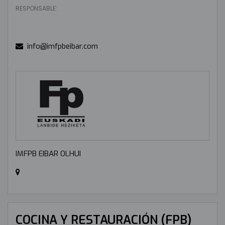
RESPONSABLE:
info@imfpbeibar.com
IMFPB EIBAR OLHUI
COCINA Y RESTAURACIÓN (FPB)