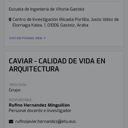
Escuela de Ingeniería de Vitoria-Gasteiz
Centro de Investigación Micaela Portilla, Justo Vélez de
Elorriaga Kalea, 1, 01006 Gasteiz, Araba
VISITAR PÁGINA WEB
CAVIAR - CALIDAD DE VIDA EN
ARQUITECTURA
TIPOLOGÍA:
Grupo
RESPONSABLE:
Rufino Hernández Minguillón
Personal docente e investigador
rufinojavier.hernandez@ehu.eus