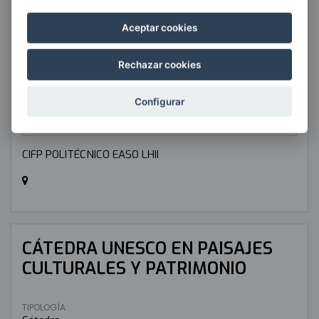
angel.delrio@easo.eus
Aceptar cookies
Rechazar cookies
Configurar
CIFP POLITÉCNICO EASO LHII
CÁTEDRA UNESCO EN PAISAJES
CULTURALES Y PATRIMONIO
TIPOLOGÍA: