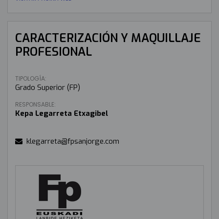
CARACTERIZACIÓN Y MAQUILLAJE
PROFESIONAL
TIPOLOGÍA:
Grado Superior (FP)
RESPONSABLE:
Kepa Legarreta Etxagibel
klegarreta@fpsanjorge.com