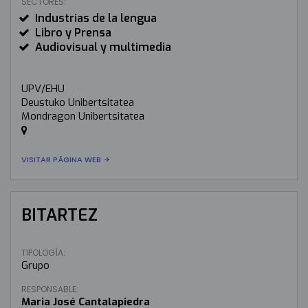
SECTORES:
Industrias de la lengua
Libro y Prensa
Audiovisual y multimedia
UPV/EHU
Deustuko Unibertsitatea
Mondragon Unibertsitatea
VISITAR PÁGINA WEB
BITARTEZ
TIPOLOGÍA:
Grupo
RESPONSABLE:
Maria José Cantalapiedra