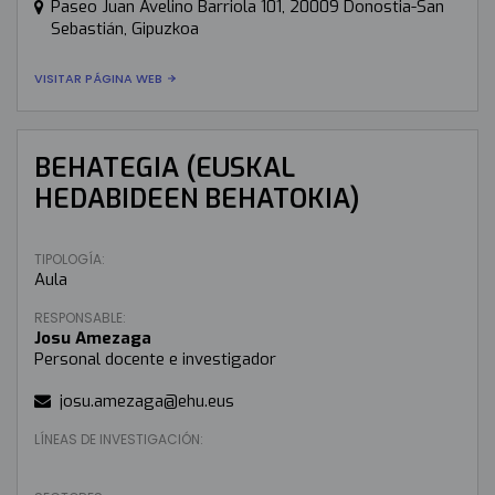
Paseo Juan Avelino Barriola 101, 20009 Donostia-San
Sebastián, Gipuzkoa
VISITAR PÁGINA WEB
BEHATEGIA (EUSKAL
HEDABIDEEN BEHATOKIA)
TIPOLOGÍA:
Aula
RESPONSABLE:
Josu Amezaga
Personal docente e investigador
josu.amezaga@ehu.eus
LÍNEAS DE INVESTIGACIÓN: