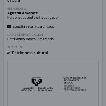
Cátedra
RESPONSABLE:
Agustín Azkarate
Personal docente e investigador
agustin.azcarate@ehu.eus
LÍNEAS DE INVESTIGACIÓN:
Patrimonio Vasco y memoria
SECTORES:
Patrimonio cultural