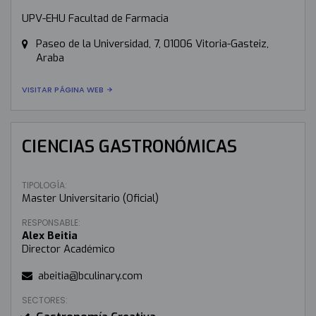
UPV-EHU Facultad de Farmacia
Paseo de la Universidad, 7, 01006 Vitoria-Gasteiz,
Araba
VISITAR PÁGINA WEB
CIENCIAS GASTRONÓMICAS
TIPOLOGÍA:
Master Universitario (Oficial)
RESPONSABLE:
Alex Beitia
Director Académico
abeitia@bculinary.com
SECTORES: