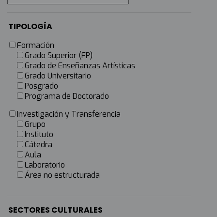
TIPOLOGÍA
Formación
Grado Superior (FP)
Grado de Enseñanzas Artísticas
Grado Universitario
Posgrado
Programa de Doctorado
Investigación y Transferencia
Grupo
Instituto
Cátedra
Aula
Laboratorio
Área no estructurada
SECTORES CULTURALES