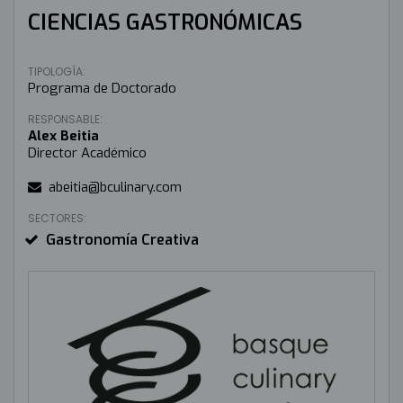
CIENCIAS GASTRONÓMICAS
TIPOLOGÍA:
Programa de Doctorado
RESPONSABLE:
Alex Beitia
Director Académico
abeitia@bculinary.com
SECTORES:
Gastronomía Creativa