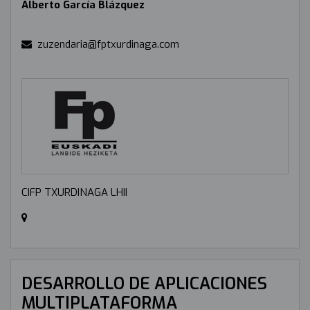
Alberto García Blázquez
zuzendaria@fptxurdinaga.com
CIFP TXURDINAGA LHII
DESARROLLO DE APLICACIONES
MULTIPLATAFORMA