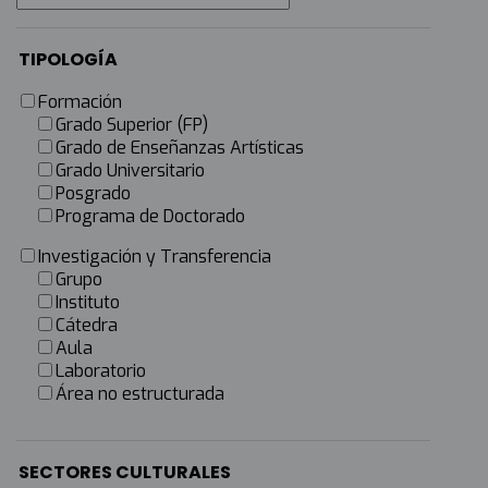
TIPOLOGÍA
Formación
Grado Superior (FP)
Grado de Enseñanzas Artísticas
Grado Universitario
Posgrado
Programa de Doctorado
Investigación y Transferencia
Grupo
Instituto
Cátedra
Aula
Laboratorio
Área no estructurada
SECTORES CULTURALES