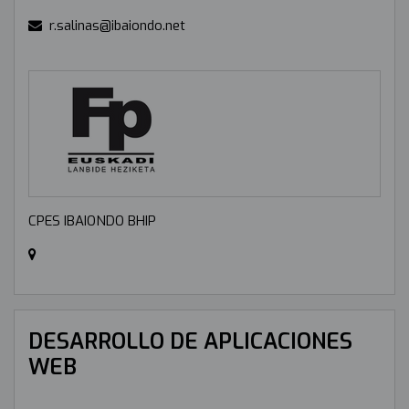
r.salinas@ibaiondo.net
CPES IBAIONDO BHIP
DESARROLLO DE APLICACIONES
WEB