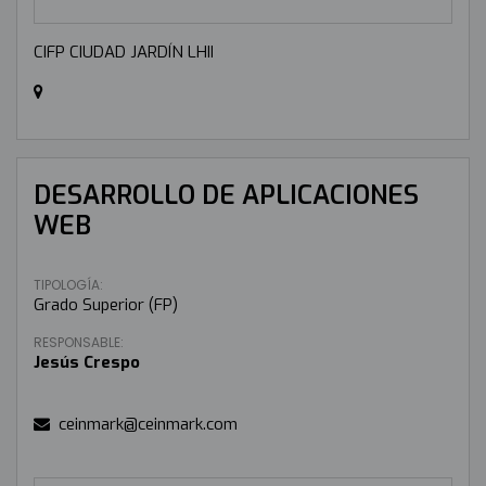
CIFP CIUDAD JARDÍN LHII
DESARROLLO DE APLICACIONES
WEB
TIPOLOGÍA:
Grado Superior (FP)
RESPONSABLE:
Jesús Crespo
ceinmark@ceinmark.com