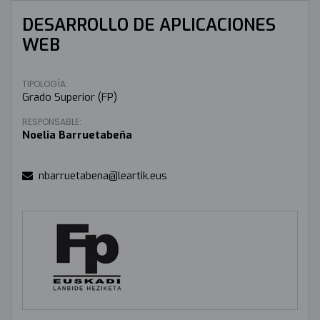
DESARROLLO DE APLICACIONES
WEB
TIPOLOGÍA:
Grado Superior (FP)
RESPONSABLE:
Noelia Barruetabeña
nbarruetabena@leartik.eus