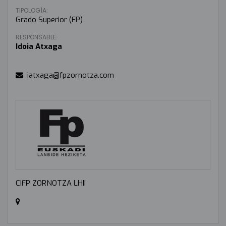
TIPOLOGÍA:
Grado Superior (FP)
RESPONSABLE:
Idoia Atxaga
iatxaga@fpzornotza.com
CIFP ZORNOTZA LHII