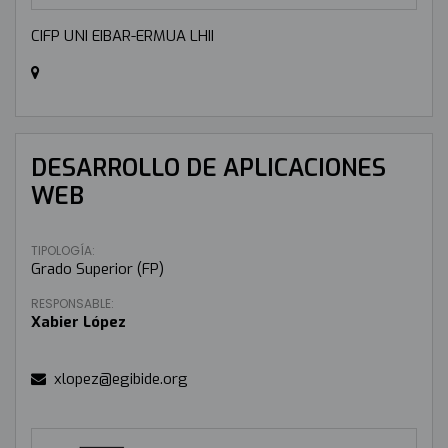
CIFP UNI EIBAR-ERMUA LHII
DESARROLLO DE APLICACIONES
WEB
TIPOLOGÍA:
Grado Superior (FP)
RESPONSABLE:
Xabier López
xlopez@egibide.org