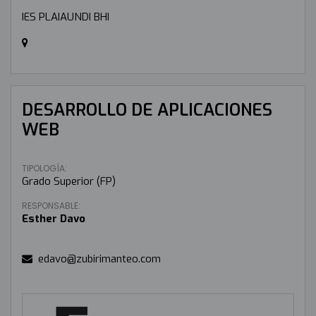
IES PLAIAUNDI BHI
DESARROLLO DE APLICACIONES
WEB
TIPOLOGÍA:
Grado Superior (FP)
RESPONSABLE:
Esther Davo
edavo@zubirimanteo.com