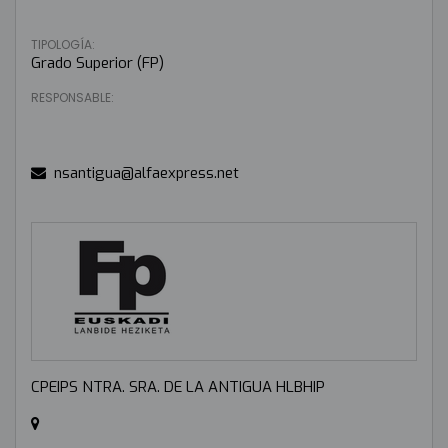
TIPOLOGÍA:
Grado Superior (FP)
RESPONSABLE:
nsantigua@alfaexpress.net
CPEIPS NTRA. SRA. DE LA ANTIGUA HLBHIP