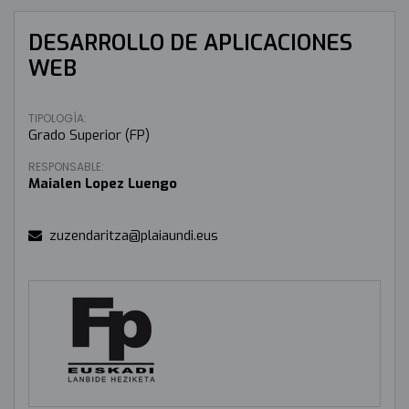
DESARROLLO DE APLICACIONES
WEB
TIPOLOGÍA:
Grado Superior (FP)
RESPONSABLE:
Maialen Lopez Luengo
zuzendaritza@plaiaundi.eus