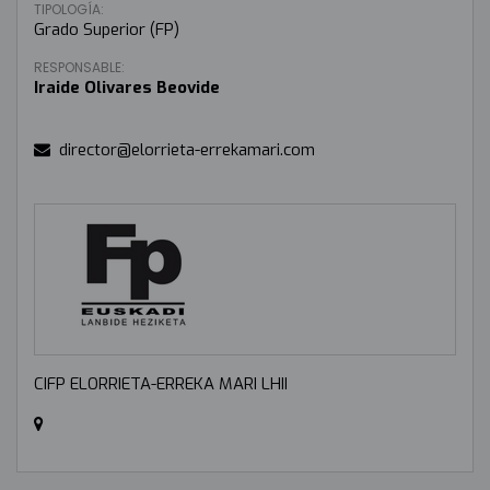
TIPOLOGÍA:
Grado Superior (FP)
RESPONSABLE:
Iraide Olivares Beovide
director@elorrieta-errekamari.com
CIFP ELORRIETA-ERREKA MARI LHII