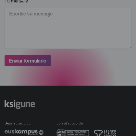
Tu mensaje
Desarrollado por
Con el apoyo de