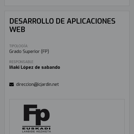
DESARROLLO DE APLICACIONES
WEB
TIPOLOGÍA:
Grado Superior (FP)
RESPONSABLE:
Iñaki López de sabando
direccion@icjardin.net