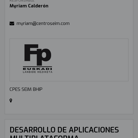
RESPONSABLE:
Myriam Calderón
myriam@centroseim.com
CPES SEIM BHIP
DESARROLLO DE APLICACIONES