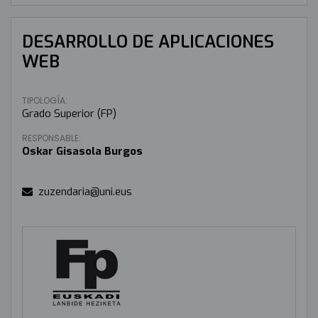
DESARROLLO DE APLICACIONES
WEB
TIPOLOGÍA:
Grado Superior (FP)
RESPONSABLE:
Oskar Gisasola Burgos
zuzendaria@uni.eus