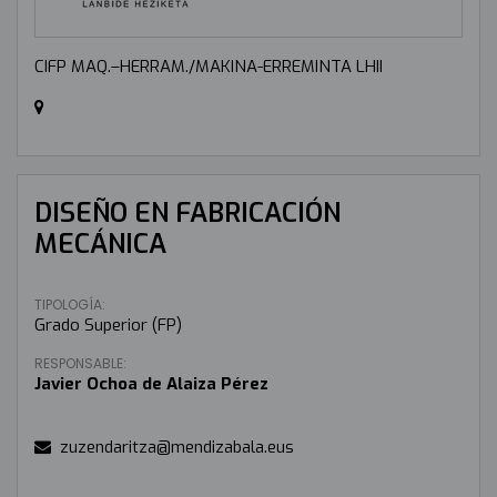
CIFP MAQ.–HERRAM./MAKINA-ERREMINTA LHII
DISEÑO EN FABRICACIÓN
MECÁNICA
TIPOLOGÍA:
Grado Superior (FP)
RESPONSABLE:
Javier Ochoa de Alaiza Pérez
zuzendaritza@mendizabala.eus