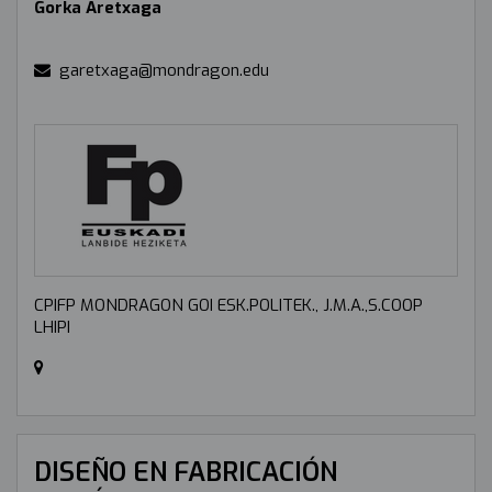
Gorka Aretxaga
garetxaga@mondragon.edu
CPIFP MONDRAGON GOI ESK.POLITEK., J.M.A.,S.COOP
LHIPI
DISEÑO EN FABRICACIÓN