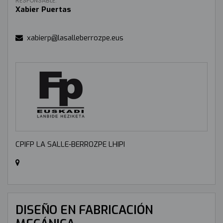
RESPONSABLE:
Xabier Puertas
xabierp@lasalleberrozpe.eus
CPIFP LA SALLE-BERROZPE LHIPI
DISEÑO EN FABRICACIÓN