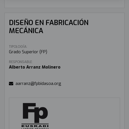
DISEÑO EN FABRICACIÓN
MECÁNICA
TIPOLOGÍA:
Grado Superior (FP)
RESPONSABLE:
Alberto Arranz Molinero
aarranz@fpbidasoa.org