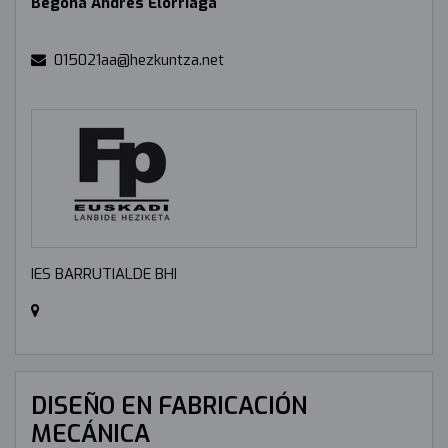
Begoña Andrés Elorriaga
015021aa@hezkuntza.net
IES BARRUTIALDE BHI
DISEÑO EN FABRICACIÓN
MECÁNICA