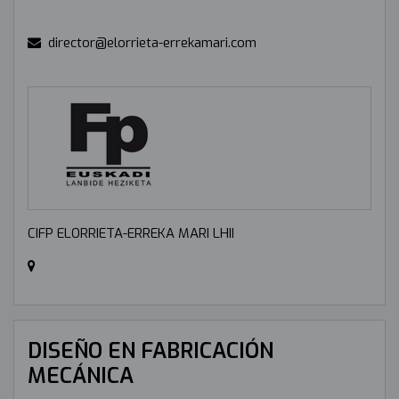
director@elorrieta-errekamari.com
CIFP ELORRIETA-ERREKA MARI LHII
DISEÑO EN FABRICACIÓN
MECÁNICA