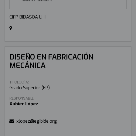
CIFP BIDASOA LHII
DISEÑO EN FABRICACIÓN
MECÁNICA
TIPOLOGÍA:
Grado Superior (FP)
RESPONSABLE:
Xabier López
xlopez@egibide.org