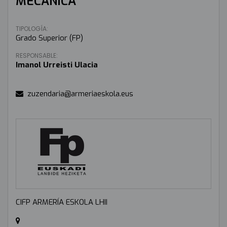
MECÁNICA
TIPOLOGÍA:
Grado Superior (FP)
RESPONSABLE:
Imanol Urreisti Ulacia
zuzendaria@armeriaeskola.eus
CIFP ARMERÍA ESKOLA LHII