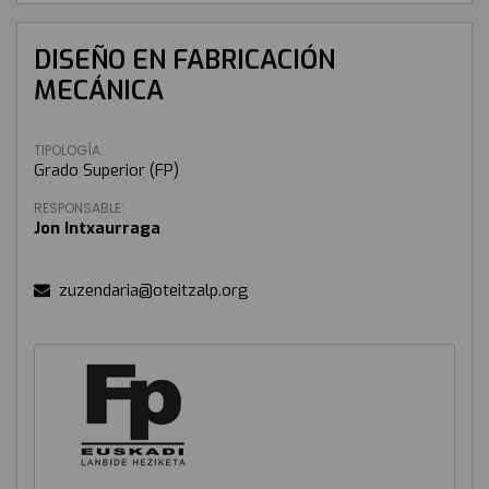
DISEÑO EN FABRICACIÓN
MECÁNICA
TIPOLOGÍA:
Grado Superior (FP)
RESPONSABLE:
Jon Intxaurraga
zuzendaria@oteitzalp.org