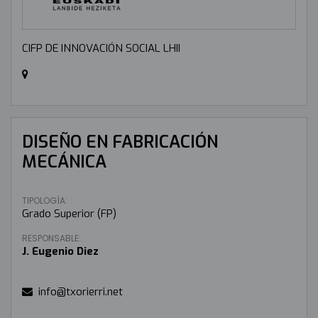
CIFP DE INNOVACIÓN SOCIAL LHII
DISEÑO EN FABRICACIÓN
MECÁNICA
TIPOLOGÍA:
Grado Superior (FP)
RESPONSABLE:
J. Eugenio Diez
info@txorierri.net