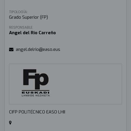
TIPOLOGÍA:
Grado Superior (FP)
RESPONSABLE:
Angel del Rio Carreño
angel.delrio@easo.eus
CIFP POLITÉCNICO EASO LHII