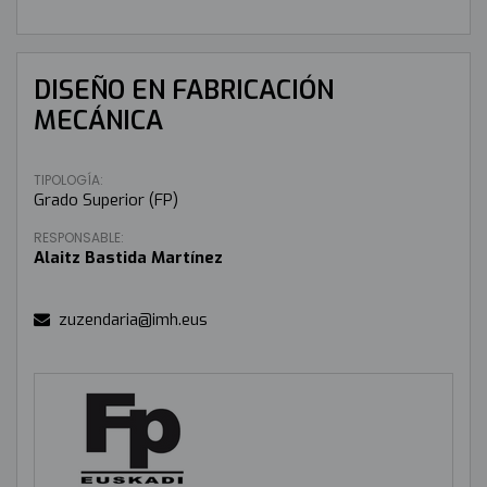
DISEÑO EN FABRICACIÓN
MECÁNICA
TIPOLOGÍA:
Grado Superior (FP)
RESPONSABLE:
Alaitz Bastida Martínez
zuzendaria@imh.eus