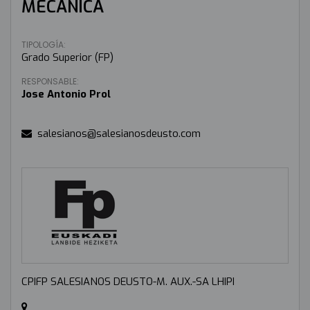
MECÁNICA
TIPOLOGÍA:
Grado Superior (FP)
RESPONSABLE:
Jose Antonio Prol
salesianos@salesianosdeusto.com
CPIFP SALESIANOS DEUSTO-M. AUX.-SA LHIPI