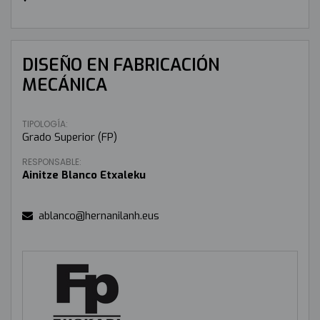
DISEÑO EN FABRICACIÓN
MECÁNICA
TIPOLOGÍA:
Grado Superior (FP)
RESPONSABLE:
Ainitze Blanco Etxaleku
ablanco@hernanilanh.eus