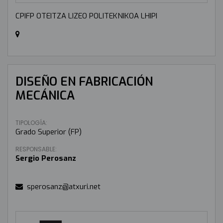
CPIFP OTEITZA LIZEO POLITEKNIKOA LHIPI
DISEÑO EN FABRICACIÓN
MECÁNICA
TIPOLOGÍA:
Grado Superior (FP)
RESPONSABLE:
Sergio Perosanz
sperosanz@atxuri.net