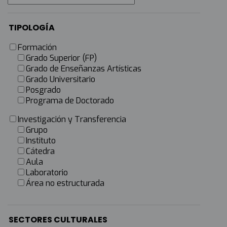
TIPOLOGÍA
Formación
Grado Superior (FP)
Grado de Enseñanzas Artísticas
Grado Universitario
Posgrado
Programa de Doctorado
Investigación y Transferencia
Grupo
Instituto
Cátedra
Aula
Laboratorio
Área no estructurada
SECTORES CULTURALES