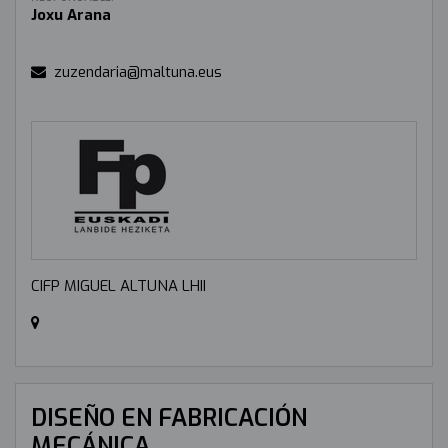
Joxu Arana
zuzendaria@maltuna.eus
CIFP MIGUEL ALTUNA LHII
DISEÑO EN FABRICACIÓN
MECÁNICA