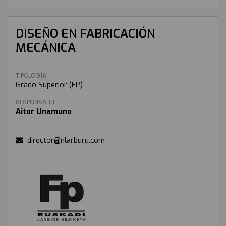
DISEÑO EN FABRICACIÓN
MECÁNICA
TIPOLOGÍA:
Grado Superior (FP)
RESPONSABLE:
Aitor Unamuno
director@nlarburu.com