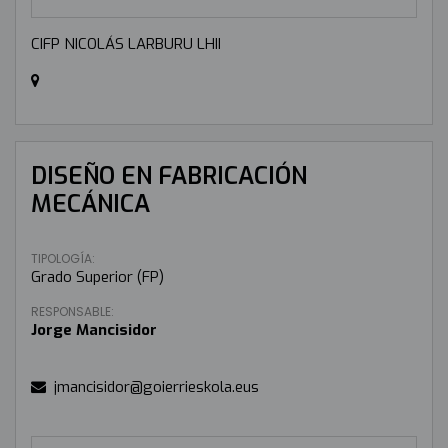
CIFP NICOLÁS LARBURU LHII
DISEÑO EN FABRICACIÓN
MECÁNICA
TIPOLOGÍA:
Grado Superior (FP)
RESPONSABLE:
Jorge Mancisidor
jmancisidor@goierrieskola.eus